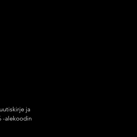
uutiskirje ja
% -alekoodin