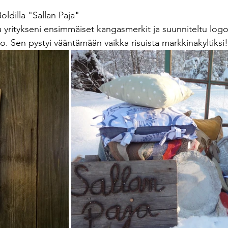
oldilla "Sallan Paja"
ttu yritykseni ensimmäiset kangasmerkit ja suunniteltu logo
o. Sen pystyi vääntämään vaikka risuista markkinakyltiksi!