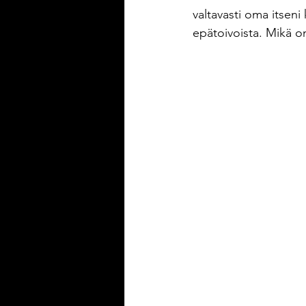
valtavasti oma itseni 
epätoivoista. Mikä onn