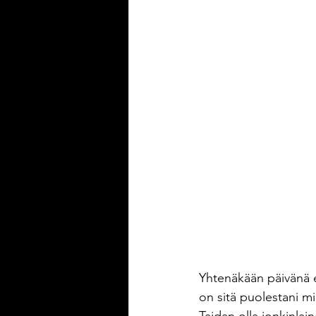
Yhtenäkään päivänä e
on sitä puolestani mi