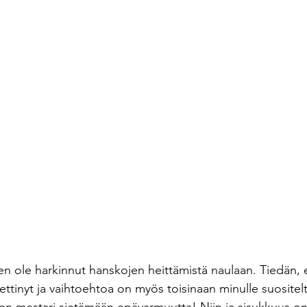
n ole harkinnut hanskojen heittämistä naulaan. Tiedän,
ettinyt ja vaihtoehtoa on myös toisinaan minulle suositel