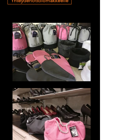
Yhteydenottolomakkeelle