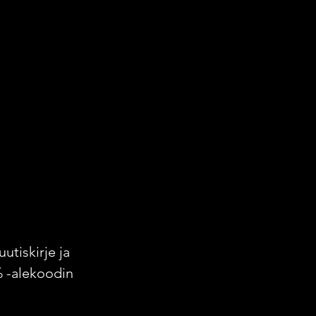
uutiskirje ja
% -alekoodin