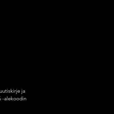
uutiskirje ja
% -alekoodin