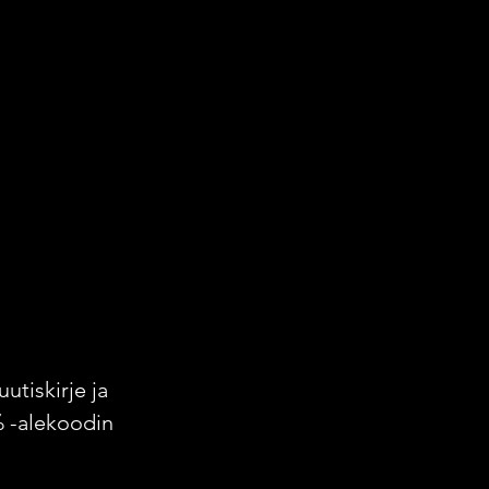
uutiskirje ja
% -alekoodin