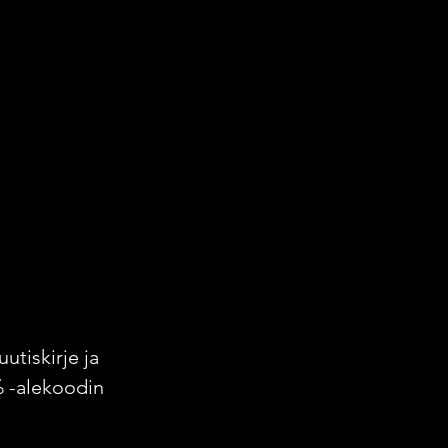
uutiskirje ja
% -alekoodin