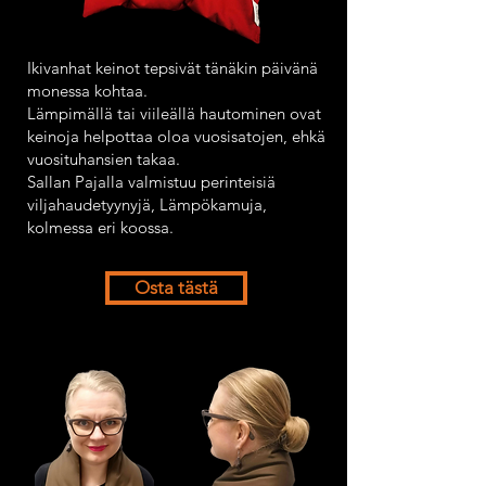
Ikivanhat keinot tepsivät tänäkin päivänä
monessa kohtaa.
Lämpimällä tai viileällä hautominen ovat
keinoja helpottaa oloa vuosisatojen, ehkä
vuosituhansien takaa.
Sallan Pajalla valmistuu perinteisiä
viljahaudetyynyjä, Lämpökamuja,
kolmessa eri koossa.
Osta tästä