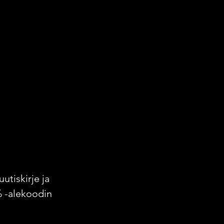
uutiskirje ja
% -alekoodin