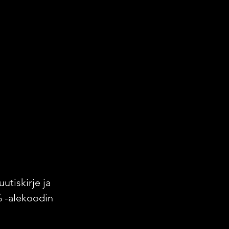
uutiskirje ja
% -alekoodin