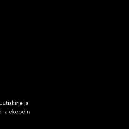
uutiskirje ja
% -alekoodin