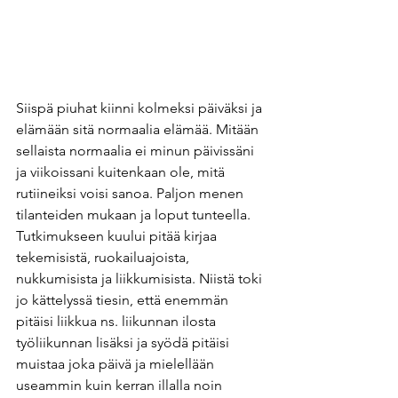
Siispä piuhat kiinni kolmeksi päiväksi ja 
elämään sitä normaalia elämää. Mitään 
sellaista normaalia ei minun päivissäni 
ja viikoissani kuitenkaan ole, mitä 
rutiineiksi voisi sanoa. Paljon menen 
tilanteiden mukaan ja loput tunteella. 
Tutkimukseen kuului pitää kirjaa 
tekemisistä, ruokailuajoista, 
nukkumisista ja liikkumisista. Niistä toki 
jo kättelyssä tiesin, että enemmän 
pitäisi liikkua ns. liikunnan ilosta 
työliikunnan lisäksi ja syödä pitäisi 
muistaa joka päivä ja mielellään 
useammin kuin kerran illalla noin 