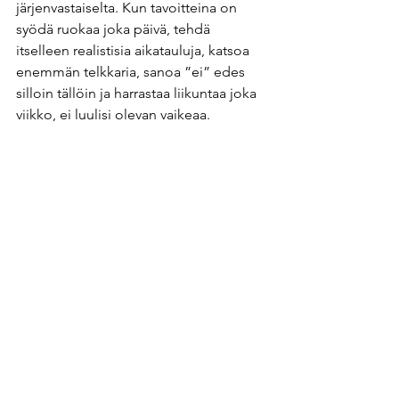
järjenvastaiselta. Kun tavoitteina on 
syödä ruokaa joka päivä, tehdä 
itselleen realistisia aikatauluja, katsoa 
enemmän telkkaria, sanoa ”ei” edes 
silloin tällöin ja harrastaa liikuntaa joka 
viikko, ei luulisi olevan vaikeaa. 