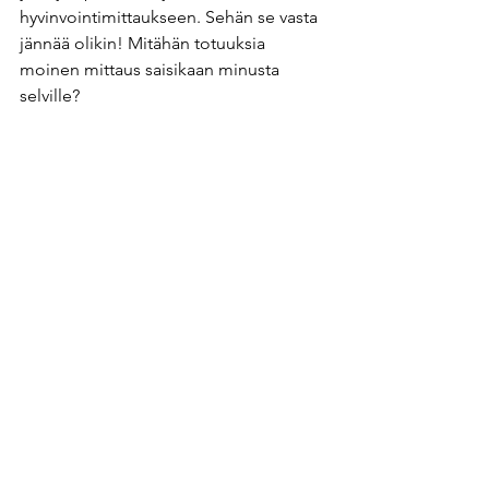
hyvinvointimittaukseen. Sehän se vasta 
jännää olikin! Mitähän totuuksia 
moinen mittaus saisikaan minusta 
selville?