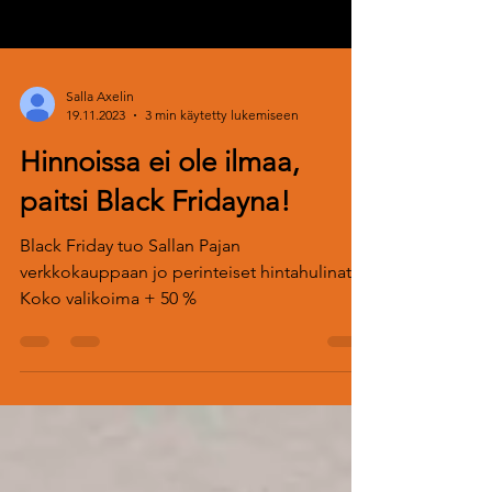
Salla Axelin
19.11.2023
3 min käytetty lukemiseen
Hinnoissa ei ole ilmaa,
paitsi Black Fridayna!
Black Friday tuo Sallan Pajan
verkkokauppaan jo perinteiset hintahulinat.
Koko valikoima + 50 %