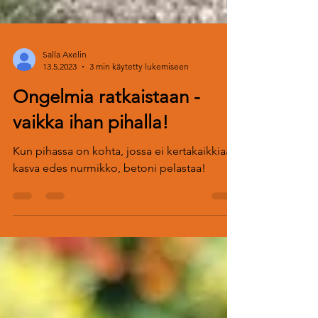
Salla Axelin
13.5.2023
3 min käytetty lukemiseen
Ongelmia ratkaistaan -
vaikka ihan pihalla!
Kun pihassa on kohta, jossa ei kertakaikkiaan
kasva edes nurmikko, betoni pelastaa!