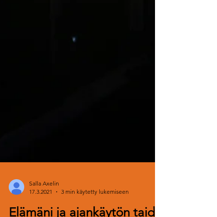
Salla Axelin
17.3.2021
3 min käytetty lukemiseen