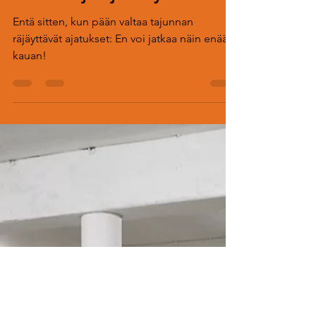
Elämäni ja ajankäytön taide
Entä sitten, kun pään valtaa tajunnan
räjäyttävät ajatukset: En voi jatkaa näin enää
kauan!