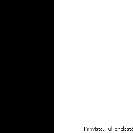
Pahvista, Tulilehdest