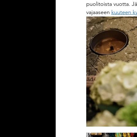
puolitoista vuotta. 
vajaaseen 
kuuteen 