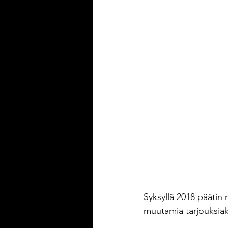
Syksyllä 2018 päätin r
muutamia tarjouksiaki