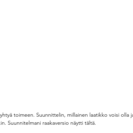
yhtyä toimeen. Suunnittelin, millainen laatikko voisi olla ja
n. Suunnitelmani raakaversio näytti tältä.